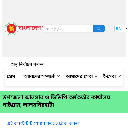
বাংলাদেশ জাতীয় তথ্য বাতায়ন
BN
দেখুন
মেনু নির্বাচন করুন
আমাদের সম্পর্কে
আমাদের সেবা
ই-সেবা
উপজেলা আনসার ও ভিডিপি কর্মকর্তার কার্যালয়,
পাটগ্রাম, লালমনিরহাট।
এই কনটেন্টটি শেয়ার করতে ক্লিক করুন