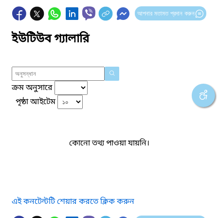
আপনার মতামত প্রদান করুন
ইউটিউব গ্যালারি
ক্রম অনুসারে
পৃষ্ঠা আইটেম
কোনো তথ্য পাওয়া যায়নি।
এই কনটেন্টটি শেয়ার করতে ক্লিক করুন