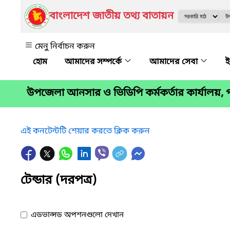
বাংলাদেশ জাতীয় তথ্য বাতায়ন
মেনু নির্বাচন করুন
আমাদের সম্পর্কে
আমাদের সেবা
ই
উপজেলা আনসার ও ভিডিপি কর্মকর্তার কার্যালয়, প
এই কনটেন্টটি শেয়ার করতে ক্লিক করুন
টেন্ডার (দরপত্র)
এডভান্সড অপশনগুলো দেখান