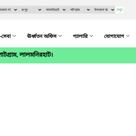
দেখুন
-সেবা
ঊর্ধ্বতন অফিস
গ্যালারি
যোগাযোগ
াটগ্রাম, লালমনিরহাট।