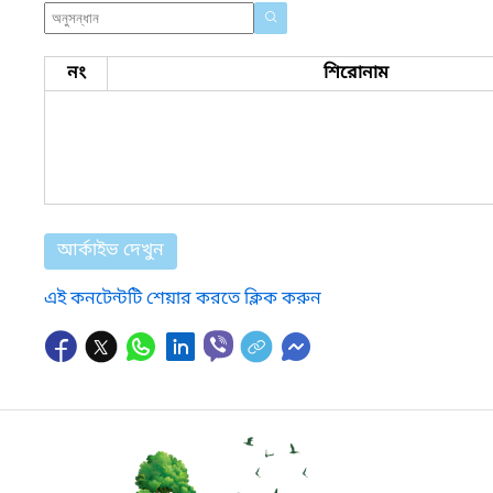
নং
শিরোনাম
আর্কাইভ দেখুন
এই কনটেন্টটি শেয়ার করতে ক্লিক করুন