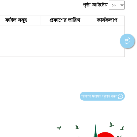
পৃষ্ঠা আইটেম
ফাইল সমূহ
প্রকাশের তারিখ
কার্যকলাপ
আপনার মতামত প্রদান করুন