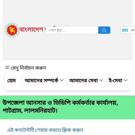
বাংলাদেশ জাতীয় তথ্য বাতায়ন
BN
দেখুন
মেনু নির্বাচন করুন
আমাদের সম্পর্কে
আমাদের সেবা
ই-সেবা
উপজেলা আনসার ও ভিডিপি কর্মকর্তার কার্যালয়,
পাটগ্রাম, লালমনিরহাট।
এই কনটেন্টটি শেয়ার করতে ক্লিক করুন