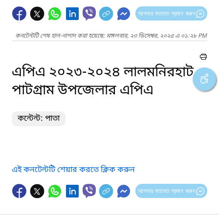
আপনার মতামত প্রদান করুন
কনটেন্টটি শেষ হাল-নাগাদ করা হয়েছে: মঙ্গলবার, ২৩ ডিসেম্বর, ২০২৫ এ ০১:২৮ PM
এপিএ ২০২৩-২০২৪ লালমনিরহাট
পাটগ্রাম উপজেলার এপিএ
কন্টেন্ট: পাতা
এই কনটেন্টটি শেয়ার করতে ক্লিক করুন
আপনার মতামত প্রদান করুন