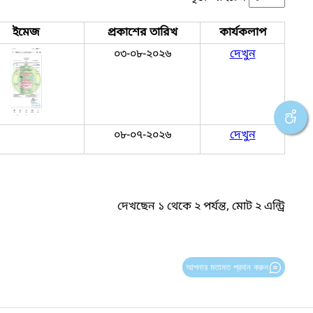
ইমেজ
প্রকাশের তারিখ
কার্যকলাপ
০৩-০৮-২০২৬
দেখুন
০৮-০৭-২০২৬
দেখুন
দেখছেন ১ থেকে ২ পর্যন্ত, মোট ২ এন্ট্রি
আপনার মতামত প্রদান করুন