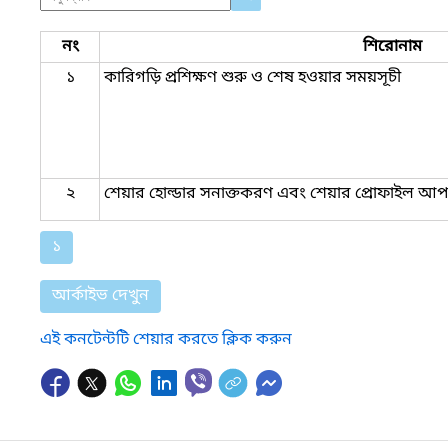
নং
শিরোনাম
১
কারিগড়ি প্রশিক্ষণ শুরু ও শেষ হওয়ার সময়সূচী
২
শেয়ার হোল্ডার সনাক্তকরণ এবং শেয়ার প্রোফাইল আ
১
আর্কাইভ দেখুন
এই কনটেন্টটি শেয়ার করতে ক্লিক করুন