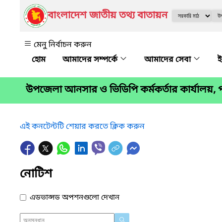
বাংলাদেশ জাতীয় তথ্য বাতায়ন
মেনু নির্বাচন করুন
আমাদের সম্পর্কে
আমাদের সেবা
ই
উপজেলা আনসার ও ভিডিপি কর্মকর্তার কার্যালয়, প
এই কনটেন্টটি শেয়ার করতে ক্লিক করুন
নোটিশ
এডভান্সড অপশনগুলো দেখান