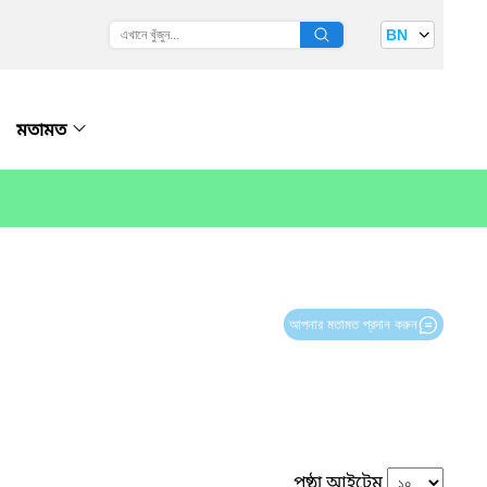
BN
মতামত
আপনার মতামত প্রদান করুন
পৃষ্ঠা আইটেম